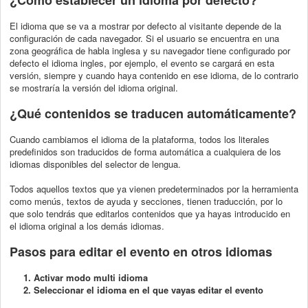
El idioma que se va a mostrar por defecto al visitante depende de la
configuración de cada navegador. Si el usuario se encuentra en una
zona geográfica de habla inglesa y su navegador tiene configurado por
defecto el idioma ingles, por ejemplo, el evento se cargará en esta
versión, siempre y cuando haya contenido en ese idioma, de lo contrario
se mostraría la versión del idioma original.
¿Qué contenidos se traducen automáticamente?
Cuando cambiamos el idioma de la plataforma, todos los literales
predefinidos son traducidos de forma automática a cualquiera de los
idiomas disponibles del selector de lengua.
Todos aquellos textos que ya vienen predeterminados por la herramienta
como menús, textos de ayuda y secciones, tienen traducción, por lo
que solo tendrás que editarlos contenidos que ya hayas introducido en
el idioma original a los demás idiomas.
Pasos para editar el evento en otros idiomas
1. Activar modo multi idioma
2. Seleccionar el idioma en el que vayas editar el evento