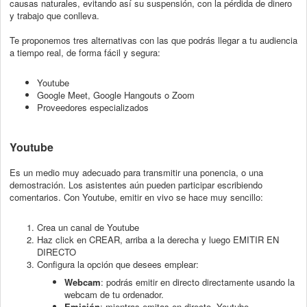
causas naturales, evitando así su suspensión, con la pérdida de dinero
y trabajo que conlleva.
Te proponemos tres alternativas con las que podrás llegar a tu audiencia
a tiempo real, de forma fácil y segura:
Youtube
Google Meet, Google Hangouts o Zoom
Proveedores especializados
Youtube
Es un medio muy adecuado para transmitir una ponencia, o una
demostración. Los asistentes aún pueden participar escribiendo
comentarios. Con Youtube, emitir en vivo se hace muy sencillo:
Crea un canal de Youtube
Haz click en CREAR, arriba a la derecha y luego EMITIR EN
DIRECTO
Configura la opción que desees emplear:
Webcam
: podrás emitir en directo directamente usando la
webcam de tu ordenador.
Emisión
: mientras emitas en directo, Youtube