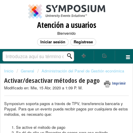
Atención a usuarios
Bienvenido
Iniciar sesión
Regístrese
Inicio
General
Administración del Panel de Gestión económica
Activar/desactivar métodos de pago
Imprimir
Modificado en: Mie, 15 Abr, 2020 a 1:09 P. M.
Symposium soporta pagos a través de TPV, transferencia bancaria y
Paypal. Para que un evento pueda recibir pagos por cualquiera de estos
métodos, es necesario que:
Se active el método de pago
Se dé de alta un Receptor de pagos para ese método